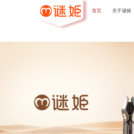
首页
关于谜姬