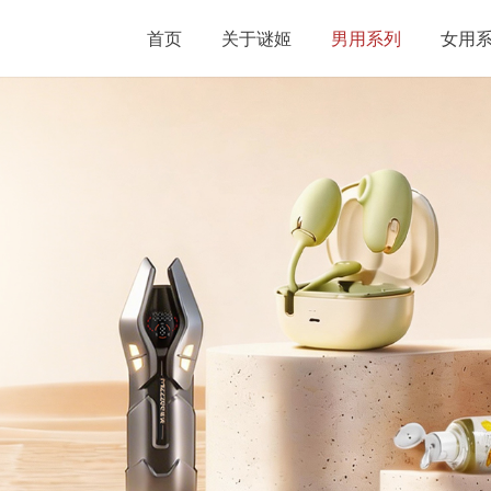
首页
关于谜姬
男用系列
女用